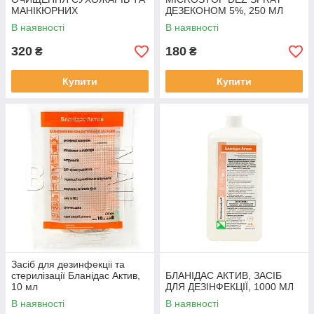
МАНІКЮРНИХ
ДЕЗЕКОНОМ 5%, 250 МЛ
ІНСТРУМЕНТІВ
В наявності
В наявності
MICROSTOPE CLEAN
320
180
₴
₴
Купити
Купити
Засіб для дезинфекціі та
стерилізації Бланідас Актив,
БЛАНІДАС АКТИВ, ЗАСІБ
10 мл
ДЛЯ ДЕЗІНФЕКЦІЇ, 1000 МЛ
В наявності
В наявності