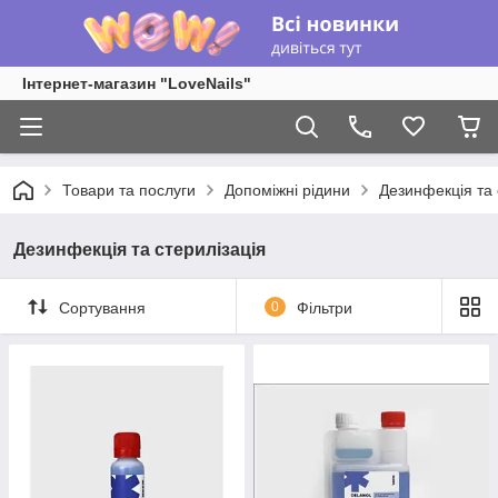
Інтернет-магазин "LoveNails"
Товари та послуги
Допоміжні рідини
Дезинфекція та 
Дезинфекція та стерилізація
Сортування
0
Фільтри