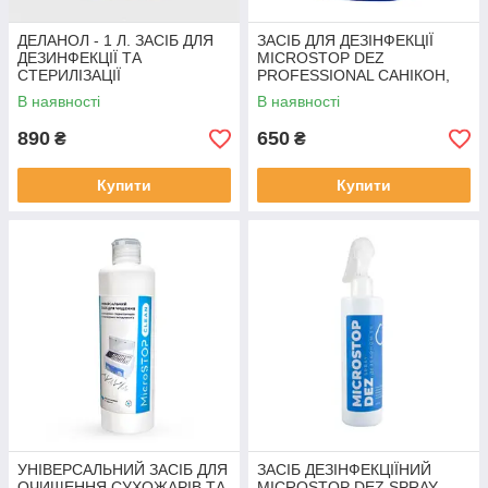
ДЕЛАНОЛ - 1 Л. ЗАСІБ ДЛЯ
ЗАСІБ ДЛЯ ДЕЗІНФЕКЦІЇ
ДЕЗИНФЕКЦІЇ ТА
MICROSTOP DEZ
СТЕРИЛІЗАЦІЇ
PROFESSIONAL САНІКОН,
ІНСТРУМЕНТІВ
1000 МЛ
В наявності
В наявності
890
650
₴
₴
Купити
Купити
УНІВЕРСАЛЬНИЙ ЗАСІБ ДЛЯ
ЗАСІБ ДЕЗІНФЕКЦІЇНИЙ
ОЧИЩЕННЯ СУХОЖАРІВ ТА
MICROSTOP DEZ SPRAY