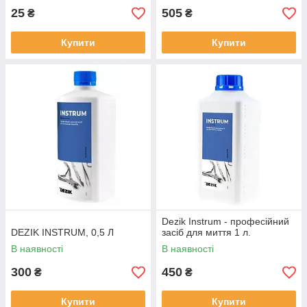
25
505
₴
₴
Купити
Купити
Dezik Instrum - професійний
DEZIK INSTRUM, 0,5 Л
засіб для миття 1 л.
В наявності
В наявності
300
450
₴
₴
Купити
Купити