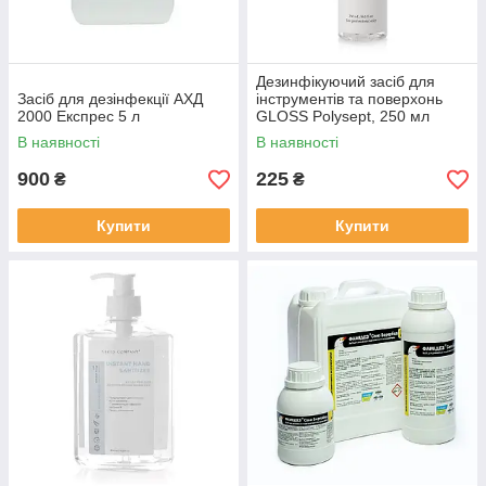
Дезинфікуючий засіб для
Засіб для дезінфекції АХД
інструментів та поверхонь
2000 Експрес 5 л
GLOSS Polysept, 250 мл
В наявності
В наявності
900
225
₴
₴
Купити
Купити