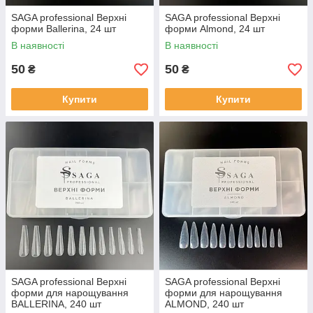
SAGA professional Верхні
SAGA professional Верхні
форми Ballerina, 24 шт
форми Almond, 24 шт
В наявності
В наявності
50
50
₴
₴
Купити
Купити
SAGA professional Верхні
SAGA professional Верхні
форми для нарощування
форми для нарощування
BALLERINA, 240 шт
ALMOND, 240 шт