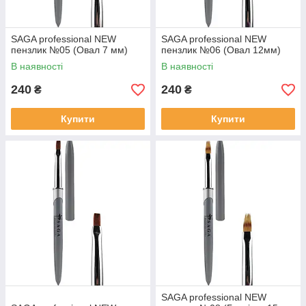
SAGA professional NEW
SAGA professional NEW
пензлик №05 (Овал 7 мм)
пензлик №06 (Овал 12мм)
В наявності
В наявності
240
240
₴
₴
Купити
Купити
SAGA professional NEW