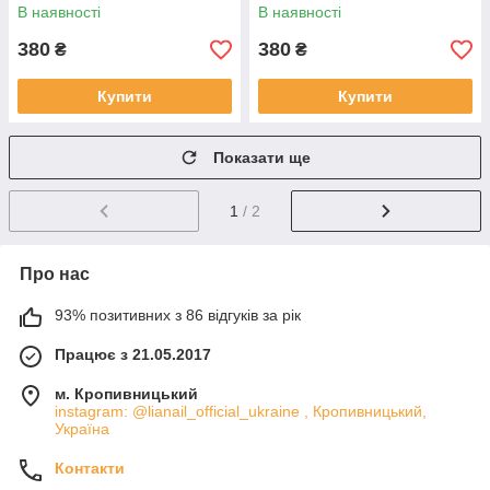
В наявності
В наявності
380
380
₴
₴
Купити
Купити
Показати ще
1
/ 2
Про нас
93% позитивних з 86 відгуків за рік
Працює з 21.05.2017
м. Кропивницький
instagram: @lianail_official_ukraine , Кропивницький,
Україна
Контакти