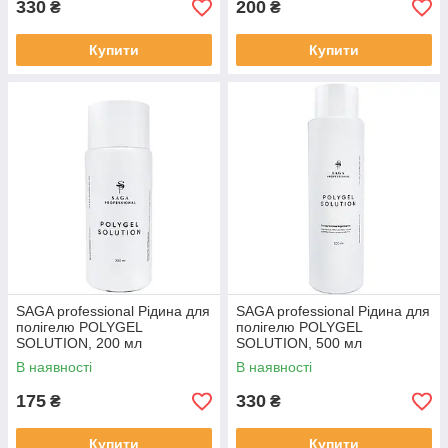
330
200
₴
₴
Купити
Купити
SAGA professional Рідина для
SAGA professional Рідина для
полігелю POLYGEL
полігелю POLYGEL
SOLUTION, 200 мл
SOLUTION, 500 мл
В наявності
В наявності
175
330
₴
₴
Купити
Купити