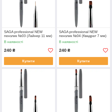
SAGA professional NEW
SAGA professional NEW
пензлик №03 (Лайнер 11 мм)
пензлик №04 (Квадрат 7 мм)
В наявності
В наявності
240
240
₴
₴
Купити
Купити