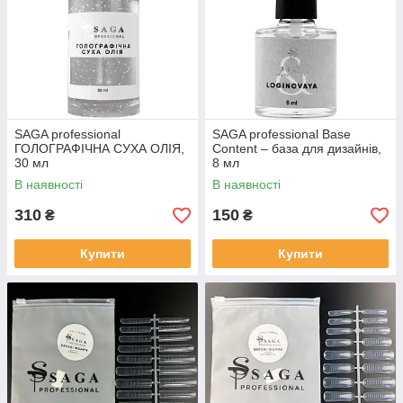
SAGA professional
SAGA professional Base
ГОЛОГРАФІЧНА СУХА ОЛІЯ,
Content – ​​база для дизайнів,
30 мл
8 мл
В наявності
В наявності
310
150
₴
₴
Купити
Купити