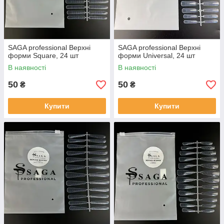
SAGA professional Верхні
SAGA professional Верхні
форми Square, 24 шт
форми Universal, 24 шт
В наявності
В наявності
50
50
₴
₴
Купити
Купити