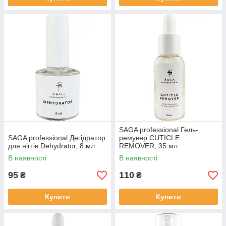
SAGA professional Гель-
SAGA professional Дегідратор
ремувер CUTICLE
для нігтів Dehydrator, 8 мл
REMOVER, 35 мл
В наявності
В наявності
95
110
₴
₴
Купити
Купити