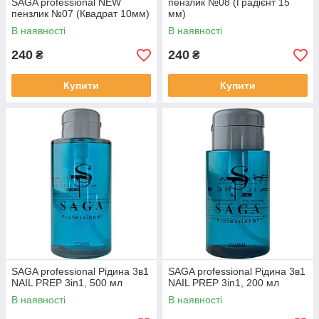
SAGA professional NEW
пензлик №08 (Градієнт 15
пензлик №07 (Квадрат 10мм)
мм)
В наявності
В наявності
240
240
₴
₴
Купити
Купити
SAGA professional Рідина 3в1
SAGA professional Рідина 3в1
NAIL PREP 3in1, 500 мл
NAIL PREP 3in1, 200 мл
В наявності
В наявності