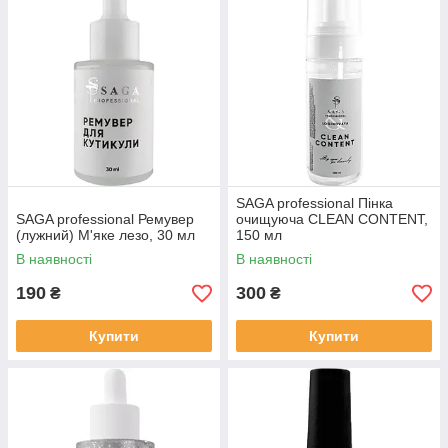
SAGA professional Пінка
SAGA professional Ремувер
очищуюча CLEAN CONTENT,
(лужний) М'яке лезо, 30 мл
150 мл
В наявності
В наявності
190
300
₴
₴
Купити
Купити