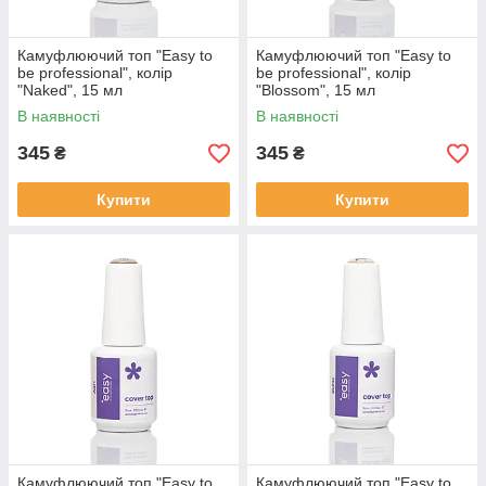
Камуфлюючий топ "Easy to
Камуфлюючий топ "Easy to
be professional", колір
be professional", колір
"Naked", 15 мл
"Blossom", 15 мл
В наявності
В наявності
345
345
₴
₴
Купити
Купити
Камуфлюючий топ "Easy to
Камуфлюючий топ "Easy to