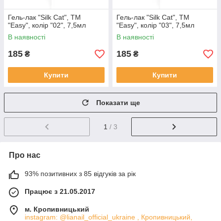
Гель-лак "Silk Cat", ТМ
Гель-лак "Silk Cat", ТМ
"Easy", колір "02", 7,5мл
"Easy", колір "03", 7,5мл
В наявності
В наявності
185
185
₴
₴
Купити
Купити
Показати ще
1
/ 3
Про нас
93% позитивних з 85 відгуків за рік
Працює з 21.05.2017
м. Кропивницький
instagram: @lianail_official_ukraine , Кропивницький,