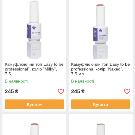
Камуфлюючий топ Easy to be
Камуфлюючий топ Easy to be
professional", колір "Milky",
professional колір "Naked",
7,5
7,5 мл
В наявності
В наявності
245
245
₴
₴
Купити
Купити