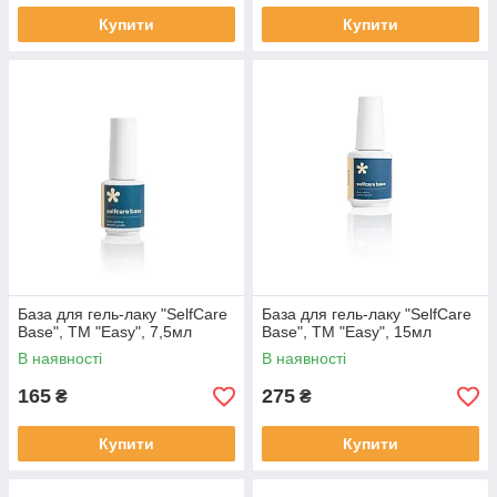
Купити
Купити
База для гель-лаку "SelfCare
База для гель-лаку "SelfCare
Base", ТМ "Easy", 7,5мл
Base", ТМ "Easy", 15мл
В наявності
В наявності
165
275
₴
₴
Купити
Купити