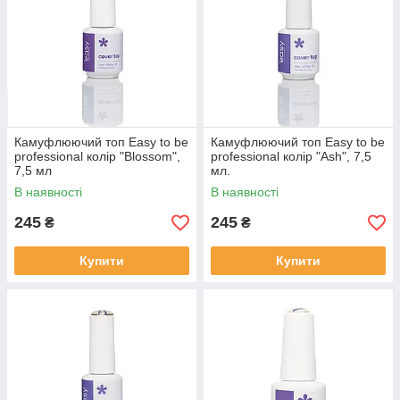
Камуфлюючий топ Easy to be
Камуфлюючий топ Easy to be
professional колір "Blossom",
professional колір "Ash", 7,5
7,5 мл
мл.
В наявності
В наявності
245
245
₴
₴
Купити
Купити