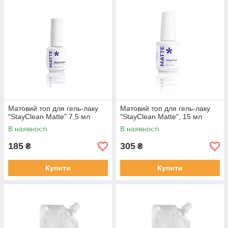
Матовий топ для гель-лаку
Матовий топ для гель-лаку
"StayClean Matte" 7,5 мл
"StayClean Matte", 15 мл
В наявності
В наявності
185
305
₴
₴
Купити
Купити