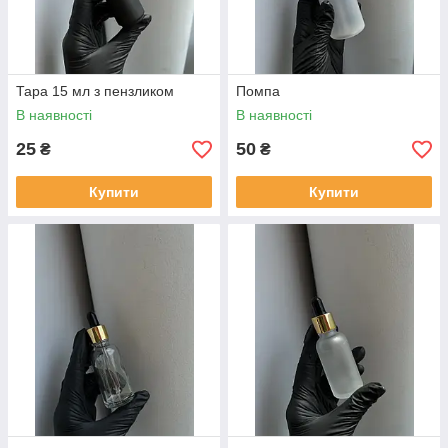
Тара 15 мл з пензликом
Помпа
В наявності
В наявності
25
50
₴
₴
Купити
Купити