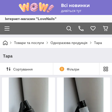
Інтернет-магазин "LoveNails"
Товари та послуги
Одноразова продукція
Тара
Тара
Сортування
0
Фільтри