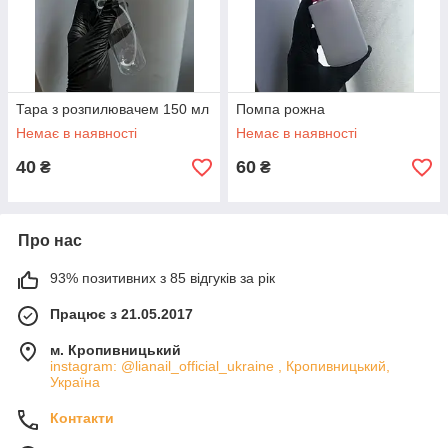
Тара з розпилювачем 150 мл
Помпа рожна
Немає в наявності
Немає в наявності
40
60
₴
₴
Про нас
93% позитивних з 85 відгуків за рік
Працює з 21.05.2017
м. Кропивницький
instagram: @lianail_official_ukraine , Кропивницький,
Україна
Контакти