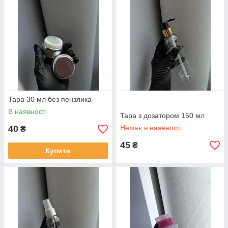
Тара 30 мл без пензлика
В наявності
Тара з дозатором 150 мл
40
Немає в наявності
₴
45
₴
Купити