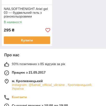
NAILSOFTHENIGHT Ariel gel
03 — будівельний гель з
різнокольоровими
пластівцями юкі для нігтів, 15
В наявності
г
295
₴
Купити
Про нас
93% позитивних з 85 відгуків за рік
Працює з 21.05.2017
м. Кропивницький
instagram: @lianail_official_ukraine , Кропивницький,
Україна
Контакти
Сьогодні працює з 10:00 до 19:00