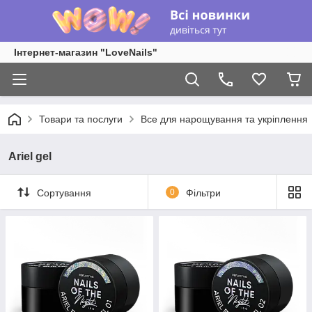
Інтернет-магазин "LoveNails"
Товари та послуги
Все для нарощування та укріплення
Ariel gel
Сортування
0
Фільтри