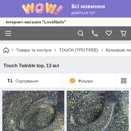
Інтернет-магазин "LoveNails"
Товари та послуги
TOUCH (TPO FREE)
Кольорові то
Touch Twinkle top, 13 мл
Сортування
0
Фільтри