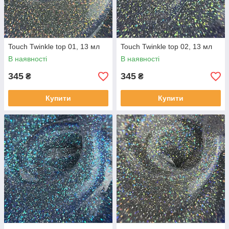
Touch Twinkle top 01, 13 мл
Touch Twinkle top 02, 13 мл
В наявності
В наявності
345
345
₴
₴
Купити
Купити