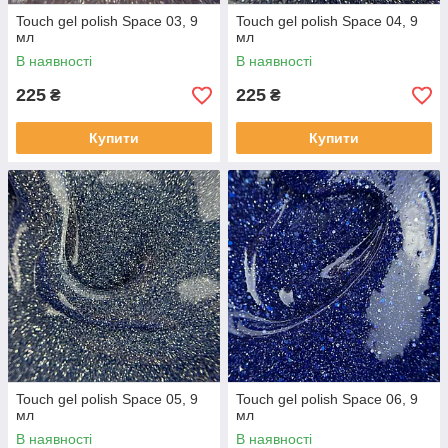
Touch gel polish Space 03, 9
Touch gel polish Space 04, 9
мл
мл
В наявності
В наявності
225
225
₴
₴
Купити
Купити
Touch gel polish Space 05, 9
Touch gel polish Space 06, 9
мл
мл
В наявності
В наявності