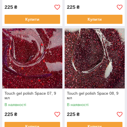
225
225
₴
₴
Купити
Купити
Touch gel polish Space 07, 9
Touch gel polish Space 08, 9
мл
мл
В наявності
В наявності
225
225
₴
₴
Купити
Купити