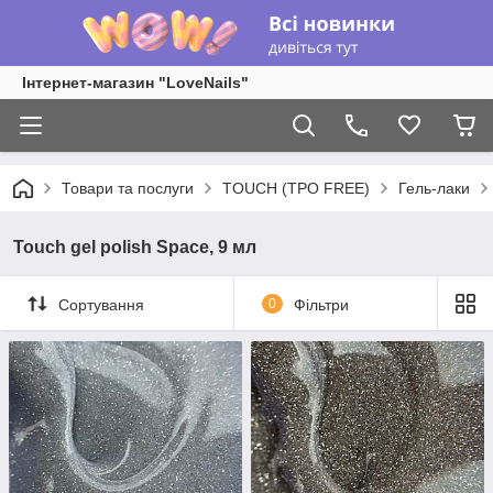
Інтернет-магазин "LoveNails"
Товари та послуги
TOUCH (TPO FREE)
Гель-лаки
Touch gel polish Space, 9 мл
Сортування
0
Фільтри