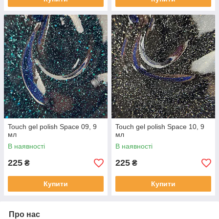
Touch gel polish Space 09, 9
Touch gel polish Space 10, 9
мл
мл
В наявності
В наявності
225
225
₴
₴
Купити
Купити
Про нас