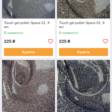
Touch gel polish Space 01, 9
Touch gel polish Space 02, 9
мл
мл
В наявності
В наявності
225
225
₴
₴
Купити
Купити