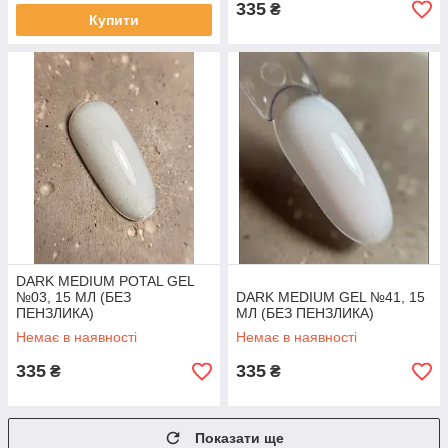
335
₴
Купити
DARK MEDIUM POTAL GEL
№03, 15 МЛ (БЕЗ
DARK MEDIUM GEL №41, 15
ПЕНЗЛИКА)
МЛ (БЕЗ ПЕНЗЛИКА)
Немає в наявності
Немає в наявності
335
335
₴
₴
Показати ще