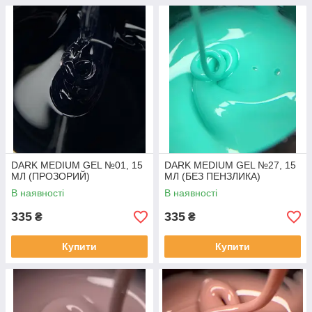
DARK MEDIUM GEL №01, 15
DARK MEDIUM GEL №27, 15
МЛ (ПРОЗОРИЙ)
МЛ (БЕЗ ПЕНЗЛИКА)
В наявності
В наявності
335
335
₴
₴
Купити
Купити