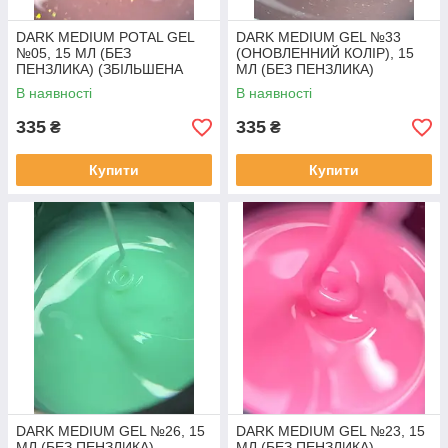
DARK MEDIUM POTAL GEL
DARK MEDIUM GEL №33
№05, 15 МЛ (БЕЗ
(ОНОВЛЕННИЙ КОЛІР), 15
ПЕНЗЛИКА) (ЗБІЛЬШЕНА
МЛ (БЕЗ ПЕНЗЛИКА)
ПОТАЛЬ)
В наявності
В наявності
335
335
₴
₴
Купити
Купити
DARK MEDIUM GEL №26, 15
DARK MEDIUM GEL №23, 15
МЛ (БЕЗ ПЕНЗЛИКА)
МЛ (БЕЗ ПЕНЗЛИКА)