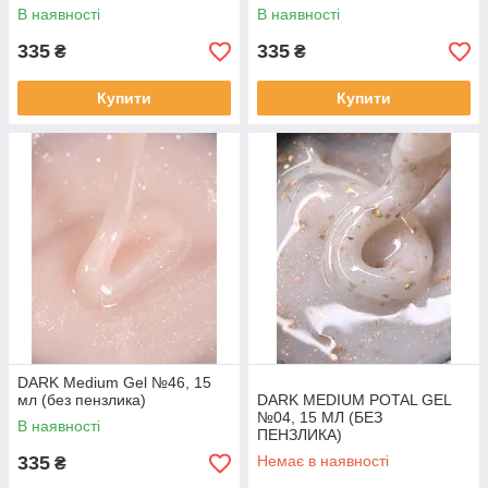
В наявності
В наявності
335
335
₴
₴
Купити
Купити
DARK Medium Gel №46, 15
мл (без пензлика)
DARK MEDIUM POTAL GEL
№04, 15 МЛ (БЕЗ
В наявності
ПЕНЗЛИКА)
335
Немає в наявності
₴