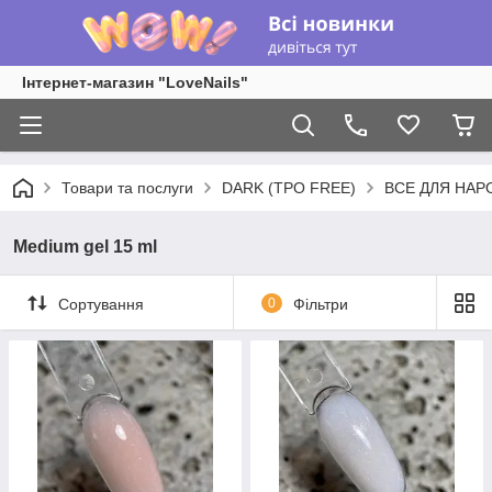
Інтернет-магазин "LoveNails"
Товари та послуги
DARK (TPO FREE)
ВСЕ ДЛЯ НАР
Medium gel 15 ml
Сортування
0
Фільтри