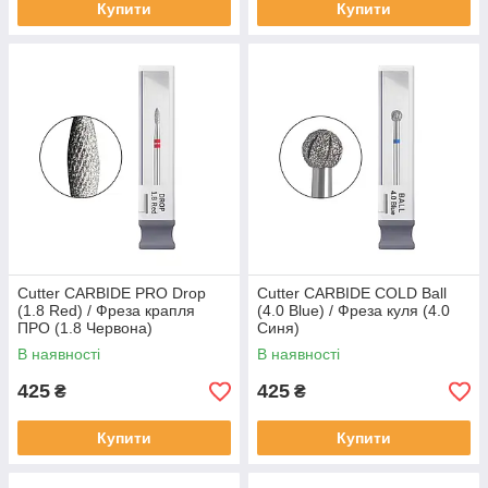
Купити
Купити
Cutter CARBIDE PRO Drop
Cutter CARBIDE COLD Ball
(1.8 Red) / Фреза крапля
(4.0 Blue) / Фреза куля (4.0
ПРО (1.8 Червона)
Синя)
В наявності
В наявності
425
425
₴
₴
Купити
Купити