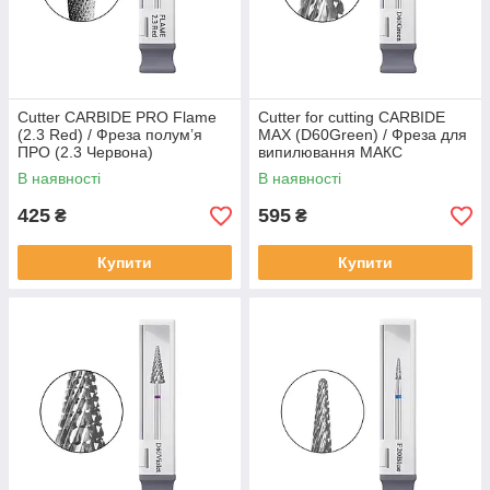
Cutter CARBIDE PRO Flame
Cutter for cutting CARBIDE
(2.3 Red) / Фреза полумʼя
MAX (D60Green) / Фреза для
ПРО (2.3 Червона)
випилювання МАКС
(D60Зелена)
В наявності
В наявності
425
595
₴
₴
Купити
Купити