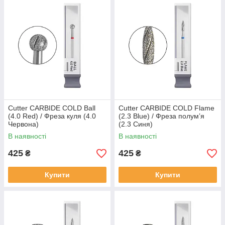
Cutter CARBIDE COLD Ball
Cutter CARBIDE COLD Flame
(4.0 Red) / Фреза куля (4.0
(2.3 Blue) / Фреза полумʼя
Червона)
(2.3 Синя)
В наявності
В наявності
425
425
₴
₴
Купити
Купити