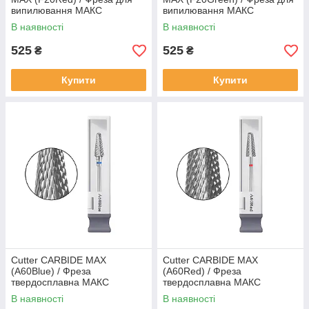
випилювання МАКС
випилювання МАКС
(F20Червона)
(F20Зелена)
В наявності
В наявності
525
525
₴
₴
Купити
Купити
Cutter CARBIDE MAX
Cutter CARBIDE MAX
(A60Blue) / Фреза
(A60Red) / Фреза
твердосплавна МАКС
твердосплавна МАКС
(A60Синя)
(A60Червона)
В наявності
В наявності