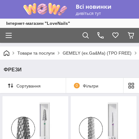
Інтернет-магазин "LoveNails"
Товари та послуги
GEMELY (ex.Ga&Ma) (TPO FREE)
ФРЕЗИ
Сортування
0
Фільтри