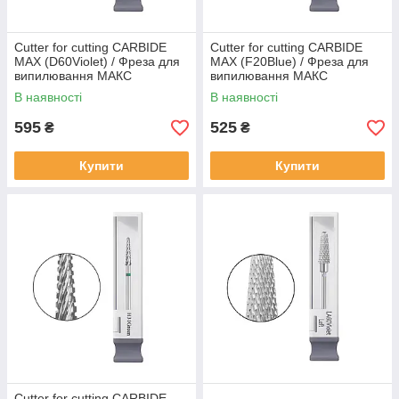
Cutter for cutting CARBIDE
Cutter for cutting CARBIDE
MAX (D60Violet) / Фреза для
MAX (F20Blue) / Фреза для
випилювання МАКС
випилювання МАКС
(D60Фіолетова)
(F20Синя)
В наявності
В наявності
595
525
₴
₴
Купити
Купити
Cutter for cutting CARBIDE