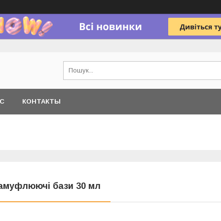
АС
КОНТАКТЫ
амуфлюючі бази 30 мл