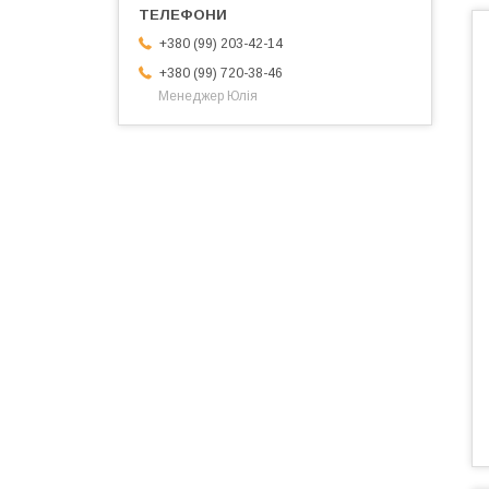
+380 (99) 203-42-14
+380 (99) 720-38-46
Менеджер Юлія