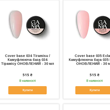
Cover base 034 Tiramisu /
Cover base 035 Eclai
Камуфлююча база 034
Камуфлююча база 035
Тірамісу ОНОВЛЕНИЙ - 30 мл
ОНОВЛЕНИЙ - 30 
515 ₴
515 ₴
В наявності
В наявності
Купити
Купити