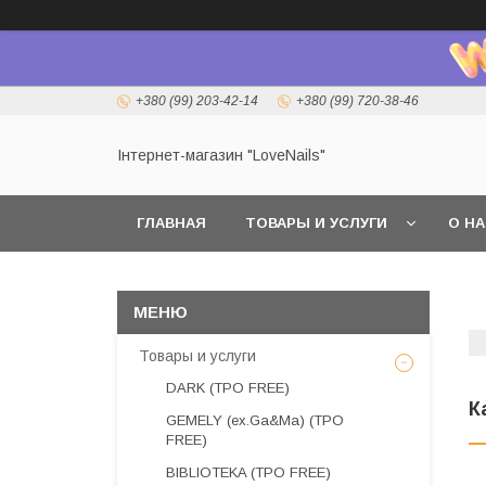
+380 (99) 203-42-14
+380 (99) 720-38-46
Інтернет-магазин "LoveNails"
ГЛАВНАЯ
ТОВАРЫ И УСЛУГИ
О Н
Товары и услуги
DARK (TPO FREE)
К
GEMELY (ex.Ga&Ma) (TPO
FREE)
BIBLIOTEKA (TPO FREE)