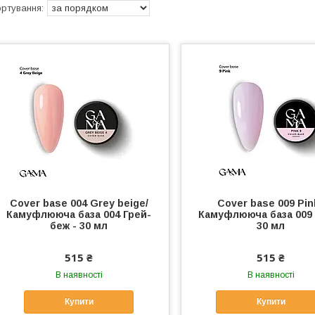
Cover base 004 Grey beige/
Cover base 009 Pink
Камуфлююча база 004 Грей-
Камуфлююча база 009 
беж - 30 мл
30 мл
515 ₴
515 ₴
В наявності
В наявності
Купити
Купити