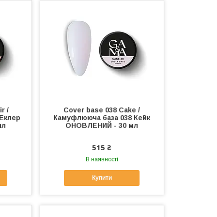
r /
Cover base 038 Cake /
 Еклер
Камуфлююча база 038 Кейк
мл
ОНОВЛЕНИЙ - 30 мл
515 ₴
В наявності
Купити