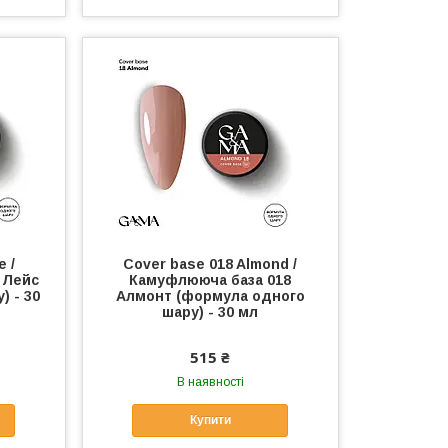
e /
Cover base 018 Almond /
 Лейс
Камуфлююча база 018
) - 30
Алмонт (формула одного
шару) - 30 мл
515 ₴
В наявності
Купити