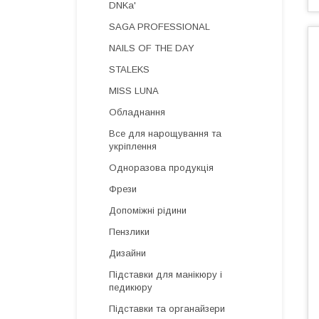
DNKa'
SAGA PROFESSIONAL
NAILS OF THE DAY
STALEKS
MISS LUNA
Обладнання
Все для нарощування та
укріплення
Одноразова продукція
Фрези
Допоміжні рідини
Пензлики
Дизайни
Підставки для манікюру і
педикюру
Підставки та органайзери