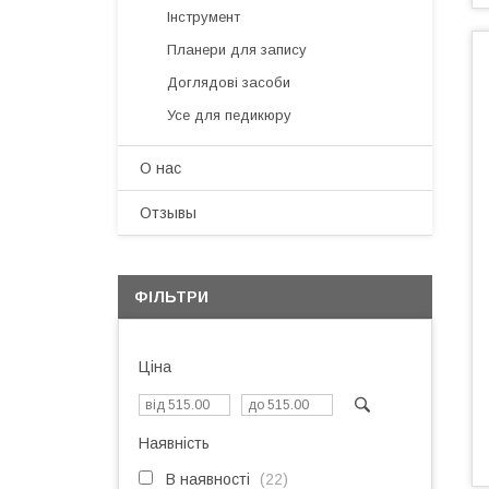
Інструмент
Планери для запису
Доглядові засоби
Усе для педикюру
О нас
Отзывы
ФІЛЬТРИ
Ціна
Наявність
В наявності
22