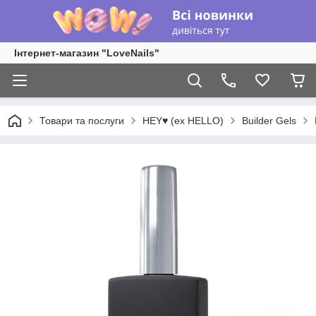
Інтернет-магазин "LoveNails"
Товари та послуги
HEY♥ (ex HELLO)
Builder Gels