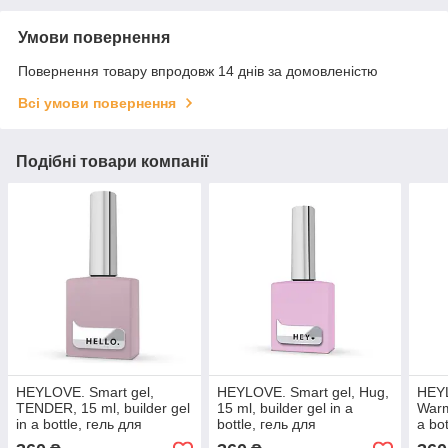
Умови повернення
Повернення товару впродовж 14 днів за домовленістю
Всі умови повернення
Подібні товари компанії
HEYLOVE. Smart gel,
HEYLOVE. Smart gel, Hug,
HEYL
TENDER, 15 ml, builder gel
15 ml, builder gel in a
Warm
in a bottle, гель для
bottle, гель для
a bo
нарощування
нарощування
нар