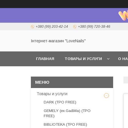
+380 (99) 203-42-14
+380 (99) 720-38-46
Інтернет-магазин "LoveNails"
ГЛАВНАЯ
ТОВАРЫ И УСЛУГИ
О Н
Товары и услуги
DARK (TPO FREE)
GEMELY (ex.Ga&Ma) (TPO
FREE)
BIBLIOTEKA (TPO FREE)