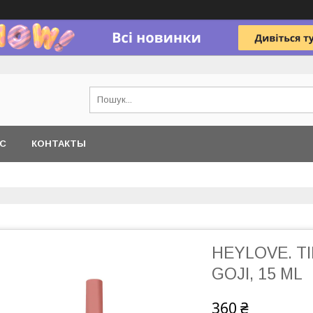
АС
КОНТАКТЫ
HEYLOVE. T
GOJI, 15 ML
360 ₴