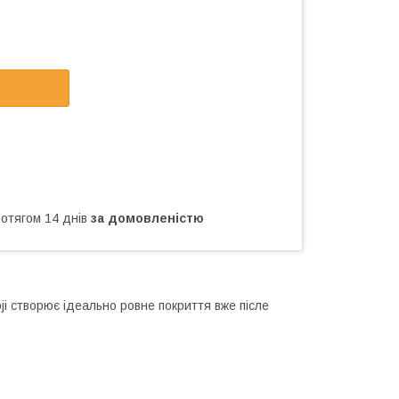
ротягом 14 днів
за домовленістю
ji створює ідеально ровне покриття вже післе