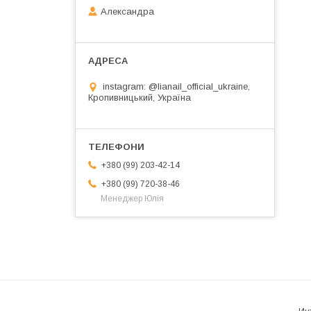
Александра
instagram: @lianail_official_ukraine,
Кропивницький, Україна
+380 (99) 203-42-14
+380 (99) 720-38-46
Менеджер Юлія