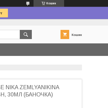
Кошик
Кошик
E NIKA ZEMLYANIKINA
H, 30МЛ (БАНОЧКА)