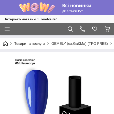
Інтернет-магазин "LoveNails"
Товари та послуги
GEMELY (ex.Ga&Ma) (TPO FREE)