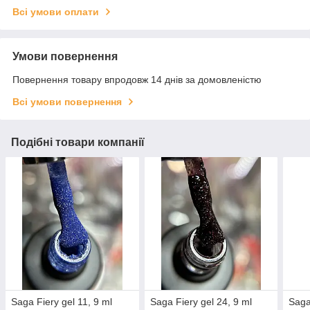
Всі умови оплати
Умови повернення
Повернення товару впродовж 14 днів за домовленістю
Всі умови повернення
Подібні товари компанії
Saga Fiery gel 11, 9 ml
Saga Fiery gel 24, 9 ml
Saga