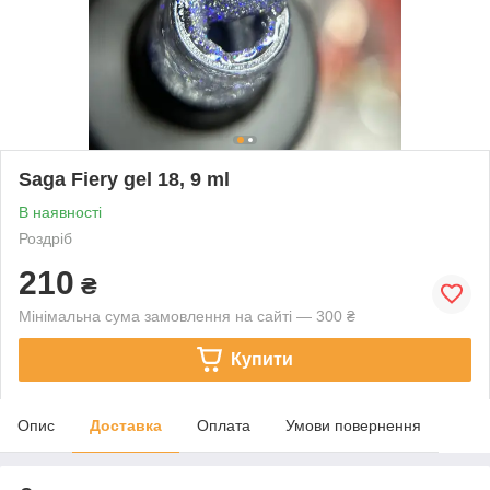
Saga Fiery gel 18, 9 ml
В наявності
Роздріб
210
₴
Мінімальна сума замовлення на сайті — 300 ₴
Купити
Опис
Доставка
Оплата
Умови повернення