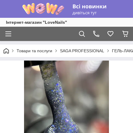
Інтернет-магазин "LoveNails"
Товари та послуги
SAGA PROFESSIONAL
ГЕЛЬ-ЛАК