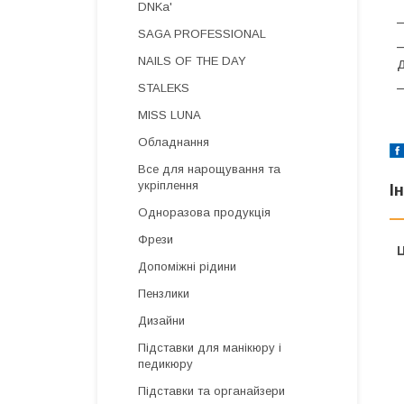
DNKa'
SAGA PROFESSIONAL
NAILS OF THE DAY
STALEKS
MISS LUNA
Обладнання
Все для нарощування та
укріплення
І
Одноразова продукція
Фрези
Ц
Допоміжні рідини
Пензлики
Дизайни
Підставки для манікюру і
педикюру
Підставки та органайзери