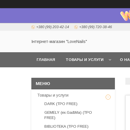
+380 (99) 203-42-14
+380 (99) 720-38-46
Інтернет-магазин "LoveNails"
ГЛАВНАЯ
ТОВАРЫ И УСЛУГИ
О Н
Товары и услуги
DARK (TPO FREE)
GEMELY (ex.Ga&Ma) (TPO
FREE)
BIBLIOTEKA (TPO FREE)