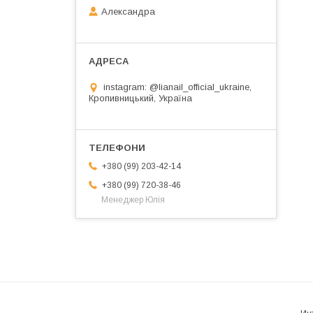
Александра
instagram: @lianail_official_ukraine,
Кропивницький, Україна
+380 (99) 203-42-14
+380 (99) 720-38-46
Менеджер Юлія