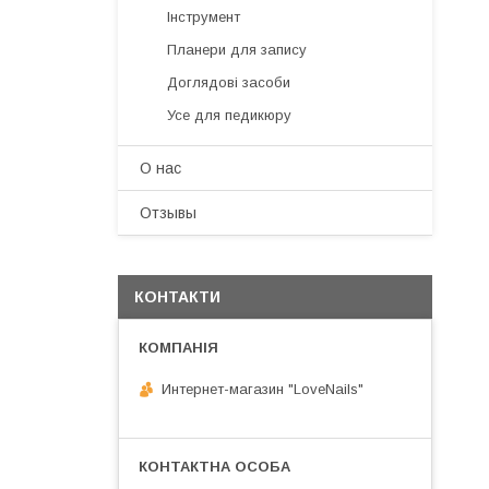
Інструмент
Планери для запису
Доглядові засоби
Усе для педикюру
О нас
Отзывы
КОНТАКТИ
Интернет-магазин "LoveNails"