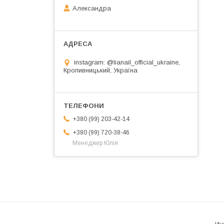
Александра
instagram: @lianail_official_ukraine,
Кропивницький, Україна
+380 (99) 203-42-14
+380 (99) 720-38-46
Менеджер Юлія