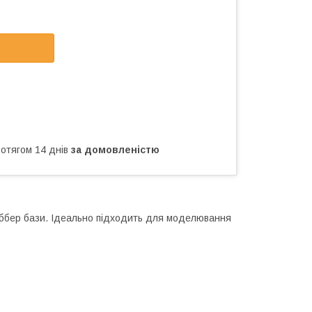
ротягом 14 днів
за домовленістю
аббер бази. Ідеально підходить для моделювання