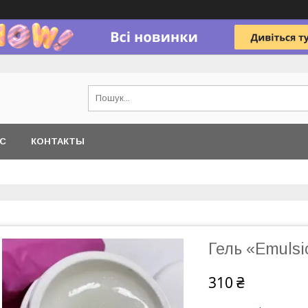
АС
КОНТАКТЫ
Гель «Emulsi
310 ₴