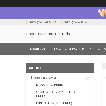
+380 (99) 203-42-14
+380 (99) 720-38-46
Інтернет-магазин "LoveNails"
ГЛАВНАЯ
ТОВАРЫ И УСЛУГИ
О Н
Товары и услуги
DARK (TPO FREE)
GEMELY (ex.Ga&Ma) (TPO
FREE)
BIBLIOTEKA (TPO FREE)