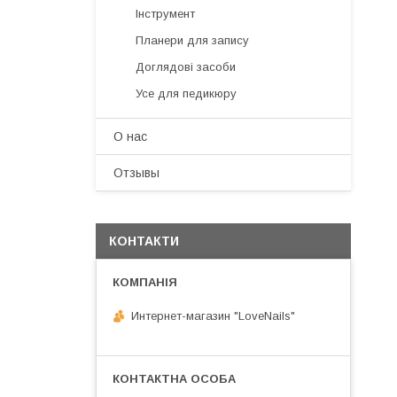
Інструмент
Планери для запису
Доглядові засоби
Усе для педикюру
О нас
Отзывы
КОНТАКТИ
Интернет-магазин "LoveNails"