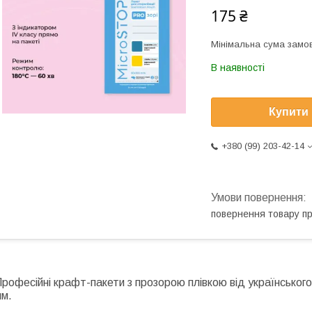
175 ₴
Мінімальна сума замов
В наявності
Купити
+380 (99) 203-42-14
повернення товару п
рофесійні крафт-пакети з прозорою плівкою від українськог
мм.