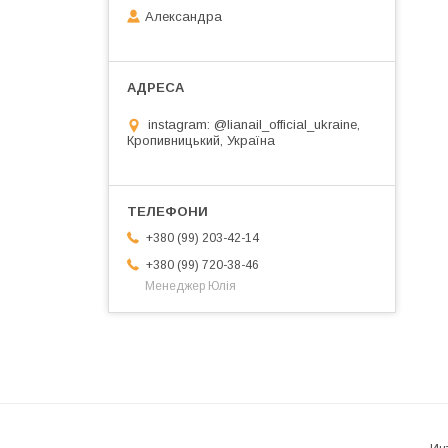
Александра
instagram: @lianail_official_ukraine,
Кропивницький, Україна
+380 (99) 203-42-14
+380 (99) 720-38-46
Менеджер Юлія