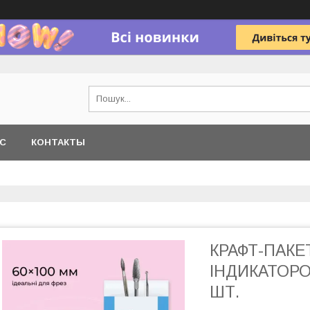
АС
КОНТАКТЫ
КРАФТ-ПАКЕ
ІНДИКАТОРОМ
ШТ.