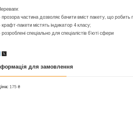
Переваги:
 прозора частина дозволяє бачити вміст пакету, що робить п
 крафт-пакети містять індикатор 4 класу;
 розроблені спеціально для спеціалістів б’юті сфери
нформація для замовлення
іна:
175 ₴