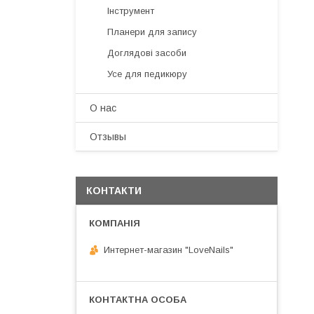
Інструмент
Планери для запису
Доглядові засоби
Усе для педикюру
О нас
Отзывы
КОНТАКТИ
Интернет-магазин "LoveNails"