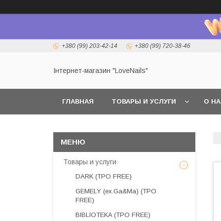
+380 (99) 203-42-14
+380 (99) 720-38-46
Інтернет-магазин "LoveNails"
ГЛАВНАЯ
ТОВАРЫ И УСЛУГИ
О Н
Товары и услуги
DARK (TPO FREE)
GEMELY (ex.Ga&Ma) (TPO
FREE)
BIBLIOTEKA (TPO FREE)