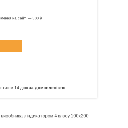
лення на сайті — 300 ₴
ротягом 14 днів
за домовленістю
о виробника з індикатором 4 класу 100х200