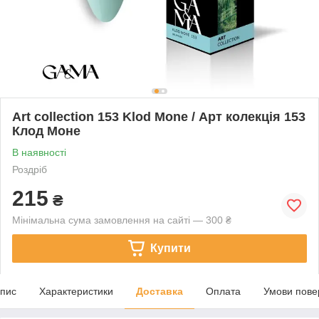
Art collection 153 Klod Mone / Арт колекція 153
Клод Моне
В наявності
Роздріб
215
₴
Мінімальна сума замовлення на сайті — 300 ₴
Купити
пис
Характеристики
Доставка
Оплата
Умови пове