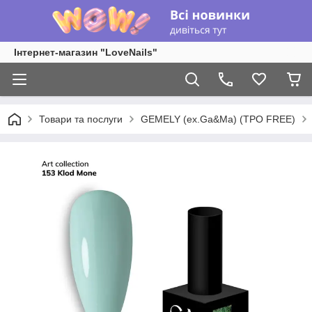
Інтернет-магазин "LoveNails"
Товари та послуги
GEMELY (ex.Ga&Ma) (TPO FREE)