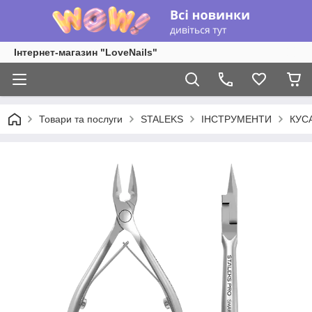
Інтернет-магазин "LoveNails"
Товари та послуги
STALEKS
ІНСТРУМЕНТИ
КУС