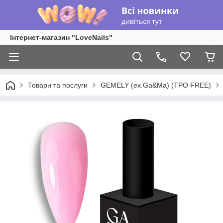
Інтернет-магазин "LoveNails"
Товари та послуги
GEMELY (ex.Ga&Ma) (TPO FREE)