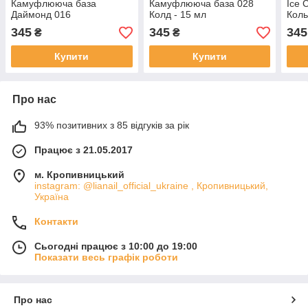
Камуфлююча база
Камуфлююча база 028
Ice 
Даймонд 016
Колд - 15 мл
Коль
Мор
345
345
345
₴
₴
Купити
Купити
Про нас
93% позитивних з 85 відгуків за рік
Працює з 21.05.2017
м. Кропивницький
instagram: @lianail_official_ukraine , Кропивницький,
Україна
Контакти
Сьогодні працює з 10:00 до 19:00
Показати весь графік роботи
Про нас