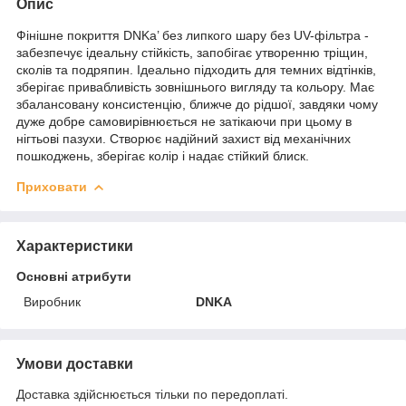
Опис
Фінішне покриття DNKa’ без липкого шару без UV-фільтра -
забезпечує ідеальну стійкість, запобігає утворенню тріщин,
сколів та подряпин. Ідеально підходить для темних відтінків,
зберігає привабливість зовнішнього вигляду та кольору. Має
збалансовану консистенцію, ближче до рідшої, завдяки чому
дуже добре самовирівнюється не затікаючи при цьому в
нігтьові пазухи. Створює надійний захист від механічних
пошкоджень, зберігає колір і надає стійкий блиск.
Приховати
Характеристики
Основні атрибути
Виробник
DNKA
Умови доставки
Доставка здійснюється тільки по передоплаті.