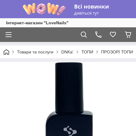
Інтернет-магазин "LoveNails"
Товари та послуги
DNKa'
ТОПИ
ПРОЗОРІ ТОПИ