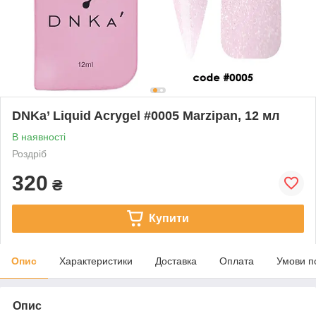
DNKa’ Liquid Acrygel #0005 Marzipan, 12 мл
В наявності
Роздріб
320
₴
Купити
Опис
Характеристики
Доставка
Оплата
Умови п
Опис