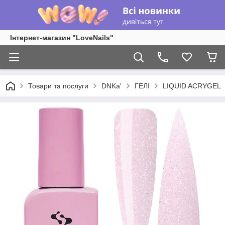
Інтернет-магазин "LoveNails"
Товари та послуги
DNKa'
ГЕЛІ
LIQUID ACRYGEL