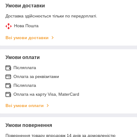
Умови доставки
Доставка здійснюється тільки по передоплаті.
Нова Пошта
Всі умови доставки
Умови оплати
Післяплата
Оплата за реквізитами
Післяплата
Оплата на карту Visa, MaterCard
Всі умови оплати
Умови повернення
Повернення товару впродовж 14 днів за домовленістю