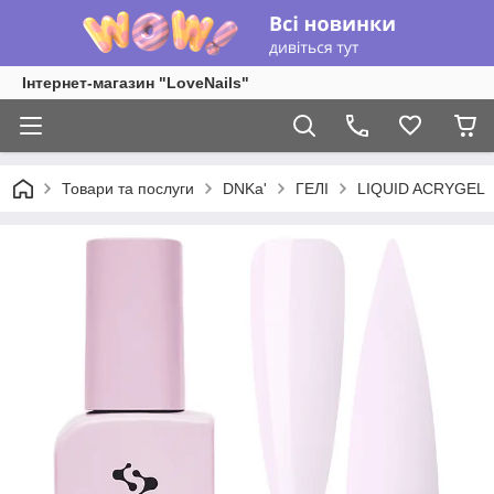
Інтернет-магазин "LoveNails"
Товари та послуги
DNKa'
ГЕЛІ
LIQUID ACRYGEL