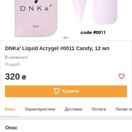
DNKa’ Liquid Acrygel #0011 Candy, 12 мл
В наявності
Роздріб
320
₴
Купити
Опис
Характеристики
Доставка
Оплата
Умови п
Опис