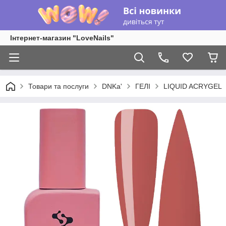
Інтернет-магазин "LoveNails"
Товари та послуги
DNKa'
ГЕЛІ
LIQUID ACRYGEL