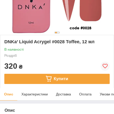
DNKa’ Liquid Acrygel #0028 Toffee, 12 мл
В наявності
Роздріб
320
₴
Купити
Опис
Характеристики
Доставка
Оплата
Умови п
Опис