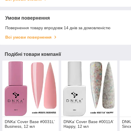
Умови повернення
Повернення товару впродовж 14 днів за домовленістю
Всі умови повернення
Подібні товари компанії
DNKa’ Cover Base #0031L’
DNKa’ Cover Base #0011A’
DNKa
Business, 12 мл
Happy, 12 мл
Sinc