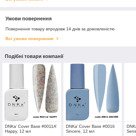
Умови повернення
Повернення товару впродовж 14 днів за домовленістю
Всі умови повернення
Подібні товари компанії
DNKa’ Cover Base #0011A’
DNKa’ Cover Base #0016
DNKa
Happy, 12 мл
Sincere, 12 мл
Sens