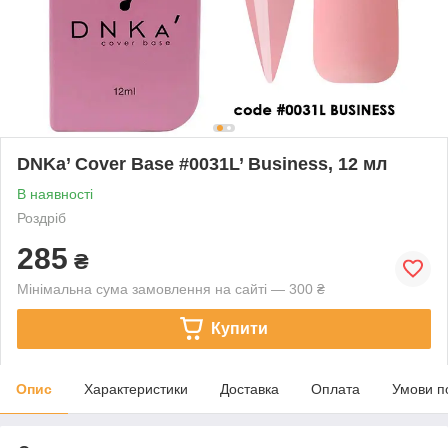
DNKa’ Cover Base #0031L’ Business, 12 мл
В наявності
Роздріб
285
₴
Мінімальна сума замовлення на сайті — 300 ₴
Купити
Опис
Характеристики
Доставка
Оплата
Умови п