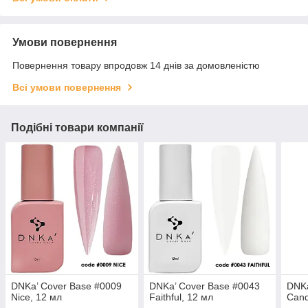
Умови повернення
Повернення товару впродовж 14 днів за домовленістю
Всі умови повернення
Подібні товари компанії
DNKa’ Cover Base #0009
DNKa’ Cover Base #0043
DNKa
Nice, 12 мл
Faithful, 12 мл
Cand