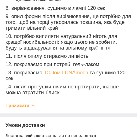
8. вирівнювання, сушимо в лампі 120 сек
9. опил форми після вирівнювання, це потрібно для
того, щоб на торці утворилась товщина, яка буде
тримати вільний край
10. потрібно випиляти натуральний ніготь для
кращої носибельності; якщо цього не зробити,
будуть відшарування на вільному краї нігтя
11. після опилу стираємо липкість
12. покриваємо при потребі гель-лаком
13. покриваємо
ТОПом LUNAmoon
та сушимо 120
сек
14. після просушки нічим не протирати, інакше
можна втратити блиск
Приховати
Умови доставки
Доставка здійснюється тільки по передоплаті.