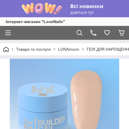
Інтернет-магазин "LoveNails"
Товари та послуги
LUNAmoon
ГЕЛІ ДЛЯ НАРОЩЕН