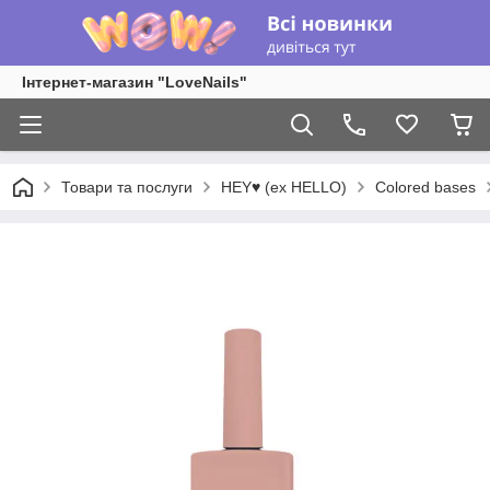
Інтернет-магазин "LoveNails"
Товари та послуги
HEY♥ (ex HELLO)
Colored bases