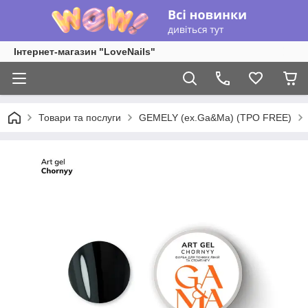
Інтернет-магазин "LoveNails"
Товари та послуги
GEMELY (ex.Ga&Ma) (TPO FREE)