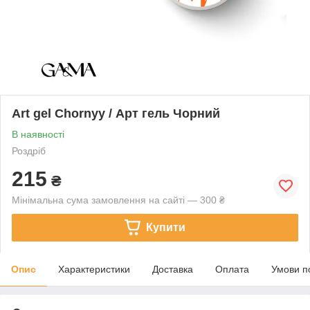
Art gel Chornyy / Арт гель Чорний
В наявності
Роздріб
215
₴
Мінімальна сума замовлення на сайті — 300 ₴
Купити
Опис
Характеристики
Доставка
Оплата
Умови п