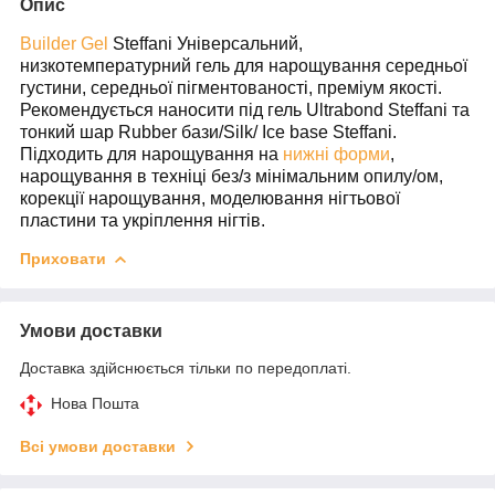
Опис
Builder Gel
Steffani Універсальний,
низкотемпературний гель для нарощування середньої
густини, середньої пігментованості, преміум якості.
Рекомендується наносити під гель Ultrabond Steffani та
тонкий шар Rubber бази/Silk/ Ice base Steffani.
Підходить для нарощування на
нижні форми
,
нарощування в техніці без/з мінімальним опилу/ом,
корекції нарощування, моделювання нігтьової
пластини та укріплення нігтів.
Приховати
Умови доставки
Доставка здійснюється тільки по передоплаті.
Нова Пошта
Всі умови доставки