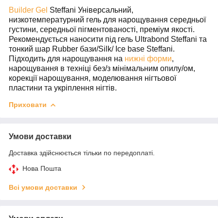
Builder Gel
Steffani Універсальний,
низкотемпературний гель для нарощування середньої
густини, середньої пігментованості, преміум якості.
Рекомендується наносити під гель Ultrabond Steffani та
тонкий шар Rubber бази/Silk/ Ice base Steffani.
Підходить для нарощування на
нижні форми
,
нарощування в техніці без/з мінімальним опилу/ом,
корекції нарощування, моделювання нігтьової
пластини та укріплення нігтів.
Приховати
Умови доставки
Доставка здійснюється тільки по передоплаті.
Нова Пошта
Всі умови доставки