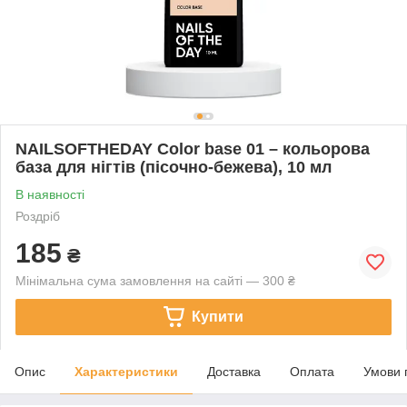
NAILSOFTHEDAY Сolor base 01 – кольорова
база для нігтів (пісочно-бежева), 10 мл
В наявності
Роздріб
185
₴
Мінімальна сума замовлення на сайті — 300 ₴
Купити
Опис
Характеристики
Доставка
Оплата
Умови 