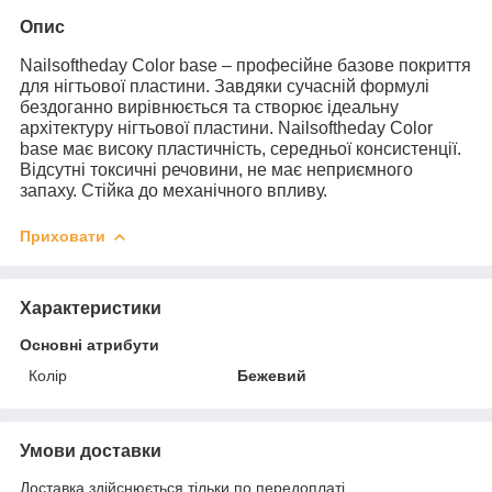
Опис
Nailsoftheday Color base – професійне базове покриття
для нігтьової пластини. Завдяки сучасній формулі
бездоганно вирівнюється та створює ідеальну
архітектуру нігтьової пластини. Nailsoftheday Color
base має високу пластичність, середньої консистенції.
Відсутні токсичні речовини, не має неприємного
запаху. Стійка до механічного впливу.
Приховати
Характеристики
Основні атрибути
Колір
Бежевий
Умови доставки
Доставка здійснюється тільки по передоплаті.