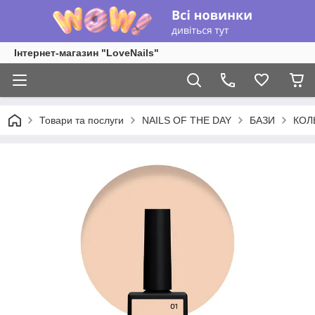
Інтернет-магазин "LoveNails"
Товари та послуги
NAILS OF THE DAY
БАЗИ
КОЛ