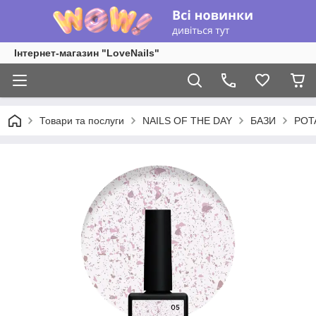
Інтернет-магазин "LoveNails"
Товари та послуги
NAILS OF THE DAY
БАЗИ
POT