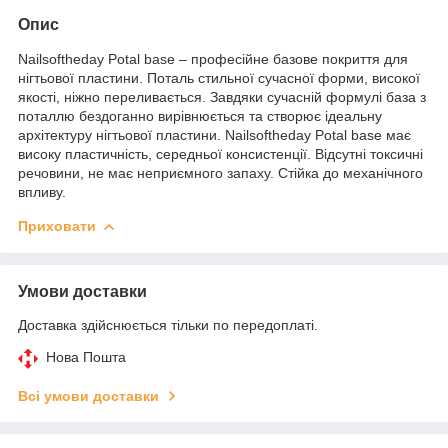
Опис
Nailsoftheday Potal base – професійне базове покриття для
нігтьової пластини. Поталь стильної сучасної форми, високої
якості, ніжно переливається. Завдяки сучасній формулі база з
поталлю бездоганно вирівнюється та створює ідеальну
архітектуру нігтьової пластини. Nailsoftheday Potal base має
високу пластичність, середньої консистенції. Відсутні токсичні
речовини, не має неприємного запаху. Стійка до механічного
впливу.
Приховати
Умови доставки
Доставка здійснюється тільки по передоплаті.
Нова Пошта
Всі умови доставки