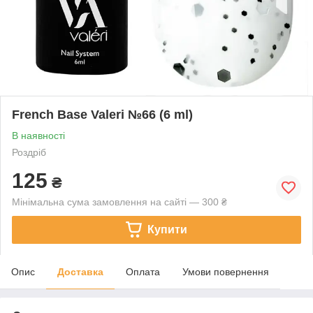
French Base Valeri №66 (6 ml)
В наявності
Роздріб
125
₴
Мінімальна сума замовлення на сайті — 300 ₴
Купити
Опис
Доставка
Оплата
Умови повернення