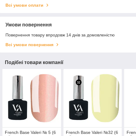
Всі умови оплати
Умови повернення
Повернення товару впродовж 14 днів за домовленістю
Всі умови повернення
Подібні товари компанії
French Base Valeri № 5 (6
French Base Valeri №32 (6
Fren