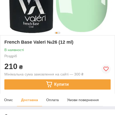
French Base Valeri №26 (12 ml)
В наявності
Роздріб
210
₴
Мінімальна сума замовлення на сайті — 300 ₴
Купити
Опис
Доставка
Оплата
Умови повернення