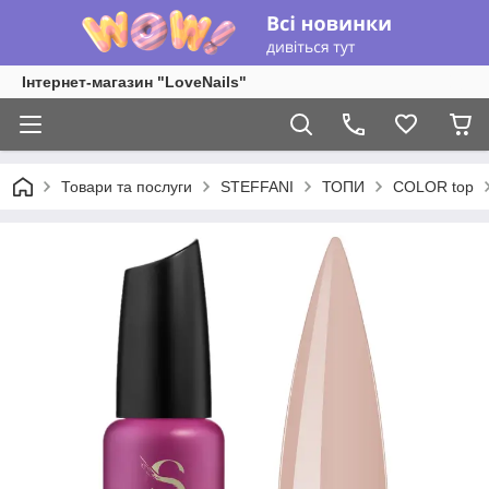
Інтернет-магазин "LoveNails"
Товари та послуги
STEFFANI
ТОПИ
COLOR top