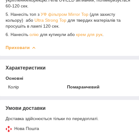
60-120 сек.
5. Нанесіть топ з
УФ фільтром Mirror Top
(для захисту
кольору) або
Ultra Strong Top
для твердих матеріалів та
просушіть в лампі 120 сек.
6. Нанесіть
олію
для кутикули або
крем для рук
.
Приховати
Характеристики
Основні
Колір
Помаранчевий
Умови доставки
Доставка здійснюється тільки по передоплаті.
Нова Пошта