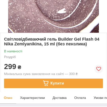
Світловідбиваючий гель Builder Gel Flash 04
Nika Zemlyanikina, 15 ml (без пензлика)
В наявності
Роздріб
299
₴
Мінімальна сума замовлення на сайті — 300 ₴
Купити
Опис
Характеристики
Доставка
Оплата
Умови п