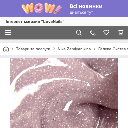
Інтернет-магазин "LoveNails"
Товари та послуги
Nika Zemlyanikina
Гелева Систем