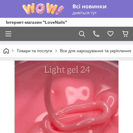
Інтернет-магазин "LoveNails"
Товари та послуги
Все для нарощування та укріплення