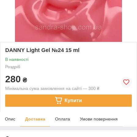
DANNY Light Gel №24 15 ml
В наявності
Роздріб
280
₴
Мінімальна сума замовлення на сайті — 300 ₴
Купити
Опис
Доставка
Оплата
Умови повернення