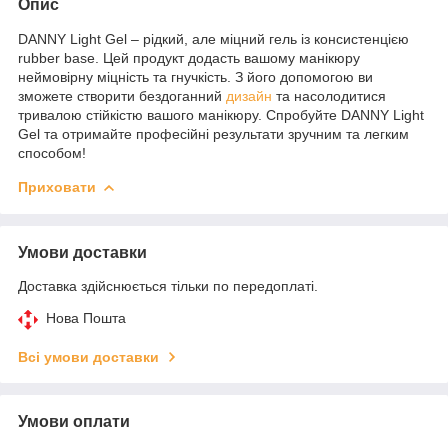
Опис
DANNY Light Gel – рідкий, але міцний гель із консистенцією
rubber base. Цей продукт додасть вашому манікюру
неймовірну міцність та гнучкість. З його допомогою ви
зможете створити бездоганний
дизайн
та насолодитися
тривалою стійкістю вашого манікюру. Спробуйте DANNY Light
Gel та отримайте професійні результати зручним та легким
способом!
Приховати
Умови доставки
Доставка здійснюється тільки по передоплаті.
Нова Пошта
Всі умови доставки
Умови оплати