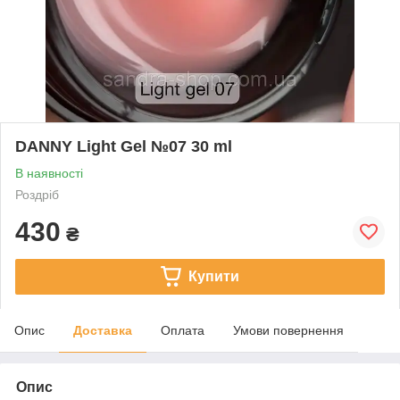
DANNY Light Gel №07 30 ml
В наявності
Роздріб
430
₴
Купити
Опис
Доставка
Оплата
Умови повернення
Опис