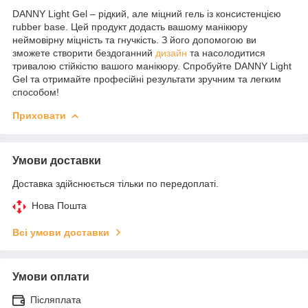
DANNY Light Gel – рідкий, але міцний гель із консистенцією
rubber base. Цей продукт додасть вашому манікюру
неймовірну міцність та гнучкість. З його допомогою ви
зможете створити бездоганний
дизайн
та насолодитися
тривалою стійкістю вашого манікюру. Спробуйте DANNY Light
Gel та отримайте професійні результати зручним та легким
способом!
Приховати
Умови доставки
Доставка здійснюється тільки по передоплаті.
Нова Пошта
Всі умови доставки
Умови оплати
Післяплата