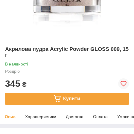
Акрилова пудра Acrylic Powder GLOSS 009, 15
г
В наявності
Роздріб
345
₴
Купити
Опис
Характеристики
Доставка
Оплата
Умови п