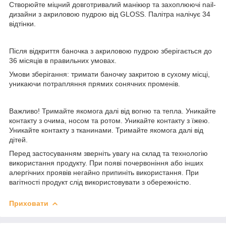
Створюйте міцний довготривалий манікюр та захоплюючі nail-
дизайни з акриловою пудрою від GLOSS. Палітра налічує 34
відтінки.
Після відкриття баночка з акриловою пудрою зберігається до
36 місяців в правильних умовах.
Умови зберігання: тримати баночку закритою в сухому місці,
уникаючи потрапляння прямих сонячних променів.
Важливо! Тримайте якомога далі від вогню та тепла. Уникайте
контакту з очима, носом та ротом. Уникайте контакту з їжею.
Уникайте контакту з тканинами. Тримайте якомога далі від
дітей.
Перед застосуванням зверніть увагу на склад та технологію
використання продукту. При появі почервоніння або інших
алергічних проявів негайно припиніть використання. При
вагітності продукт слід використовувати з обережністю.
Приховати