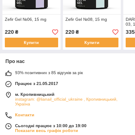
Zefir Gel №06, 15 mg
Zefir Gel №08, 15 mg
DARK
03, 
220
220
335
₴
₴
Купити
Купити
Про нас
93% позитивних з 85 відгуків за рік
Працює з 21.05.2017
м. Кропивницький
instagram: @lianail_official_ukraine , Кропивницький,
Україна
Контакти
Сьогодні працює з 10:00 до 19:00
Показати весь графік роботи