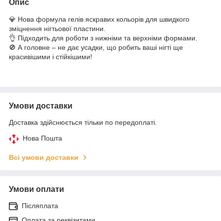
Опис
💎 Нова формула гелів яскравих кольорів для швидкого
зміцнення нігтьової пластини.
👌 Підходить для роботи з нижніми та верхніми формами.
🚫 А головне – не дає усадки, що робить ваші нігті ще
красивішими і стійкішими!
Умови доставки
Доставка здійснюється тільки по передоплаті.
Нова Пошта
Всі умови доставки
Умови оплати
Післяплата
Оплата за реквізитами