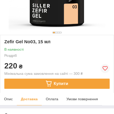
Zefir Gel No03, 15 мл
В наявності
Роздріб
220
₴
Мінімальна сума замовлення на сайті — 300 ₴
Купити
Опис
Доставка
Оплата
Умови повернення