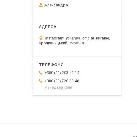
Александра
instagram: @lianail_official_ukraine,
Кропивницький, Україна
+380 (99) 203-42-14
+380 (99) 720-38-46
Менеджер Юлія