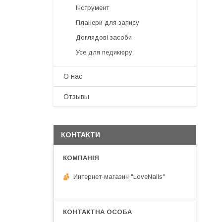
Інструмент
Планери для запису
Доглядові засоби
Усе для педикюру
О нас
Отзывы
КОНТАКТИ
Интернет-магазин "LoveNails"