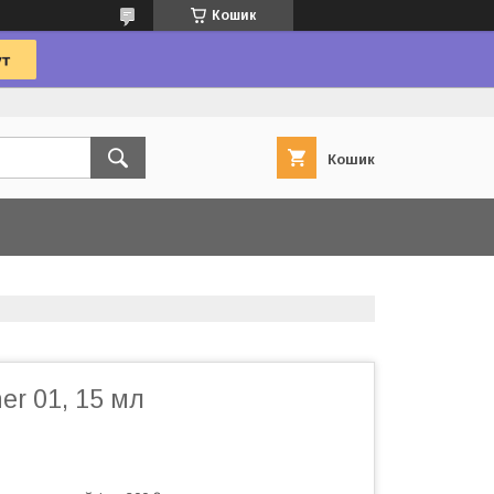
Кошик
Кошик
ner 01, 15 мл