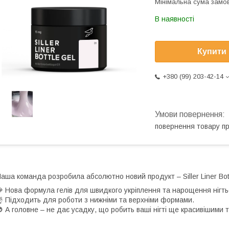
Мінімальна сума замов
В наявності
Купити
+380 (99) 203-42-14
повернення товару п
аша команда розробила абсолютно новий продукт – Siller Liner Bott
 Нова формула гелів для швидкого укріплення та нарощення нігть
 Підходить для роботи з нижніми та верхніми формами.
 А головне – не дає усадку, що робить ваші нігті ще красивішими т