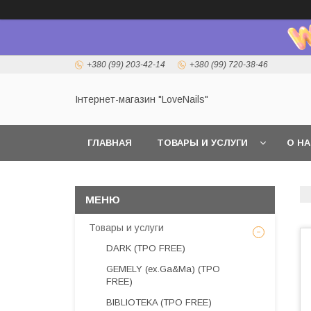
+380 (99) 203-42-14
+380 (99) 720-38-46
Інтернет-магазин "LoveNails"
ГЛАВНАЯ
ТОВАРЫ И УСЛУГИ
О Н
Товары и услуги
DARK (TPO FREE)
GEMELY (ex.Ga&Ma) (TPO
FREE)
BIBLIOTEKA (TPO FREE)