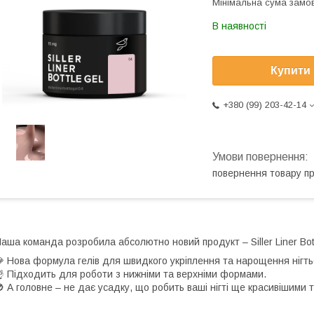
Мінімальна сума замов
В наявності
Купити
+380 (99) 203-42-14
повернення товару п
аша команда розробила абсолютно новий продукт – Siller Liner Bott
 Нова формула гелів для швидкого укріплення та нарощення нігть
 Підходить для роботи з нижніми та верхніми формами.
 А головне – не дає усадку, що робить ваші нігті ще красивішими т