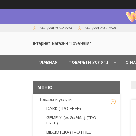
+380 (99) 203-42-14
+380 (99) 720-38-46
Інтернет-магазин "LoveNails"
ГЛАВНАЯ
ТОВАРЫ И УСЛУГИ
О Н
Товары и услуги
DARK (TPO FREE)
GEMELY (ex.Ga&Ma) (TPO
FREE)
BIBLIOTEKA (TPO FREE)