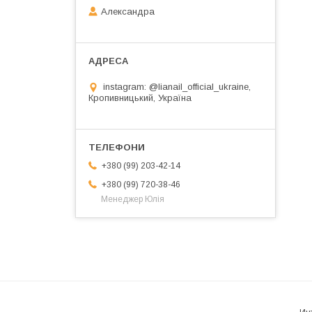
Александра
instagram: @lianail_official_ukraine,
Кропивницький, Україна
+380 (99) 203-42-14
+380 (99) 720-38-46
Менеджер Юлія