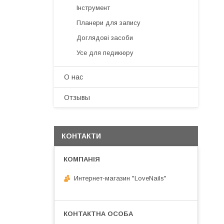
Інструмент
Планери для запису
Доглядові засоби
Усе для педикюру
О нас
Отзывы
КОНТАКТИ
Интернет-магазин "LoveNails"