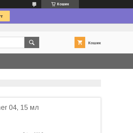
Кошик
Кошик
ner 04, 15 мл