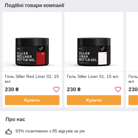
Подібні товари компанії
Гель Siller Red Liner 02, 15
Гель Siller Liner 01, 15 мл
Гель
мл
мл
230
230
230
₴
₴
Купити
Купити
Про нас
93% позитивних з 85 відгуків за рік