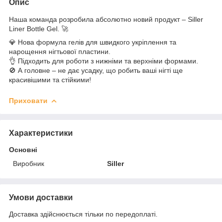
Опис
Наша команда розробила абсолютно новий продукт – Siller
Liner Bottle Gel. 🚀
💎 Нова формула гелів для швидкого укріплення та
нарощення нігтьової пластини.
👌 Підходить для роботи з нижніми та верхніми формами.
🚫 А головне – не дає усадку, що робить ваші нігті ще
красивішими та стійкими!
Приховати
Характеристики
Основні
Виробник
Siller
Умови доставки
Доставка здійснюється тільки по передоплаті.