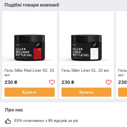
Подібні товари компанії
Гель Siller Red Liner 02, 15
Гель Siller Liner 01, 15 мл
Гель
мл
мл
230
230
230
₴
₴
Купити
Купити
Про нас
93% позитивних з 86 відгуків за рік