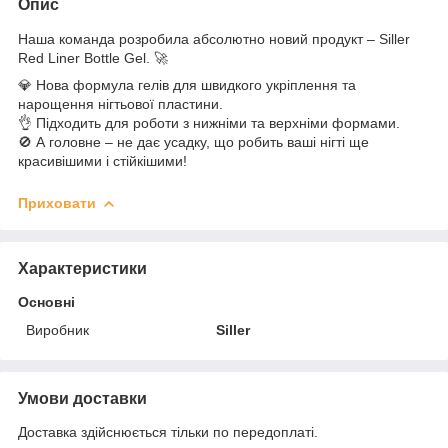
Опис
Наша команда розробила абсолютно новий продукт – Siller
Red Liner Bottle Gel. 🚀
💎 Нова формула гелів для швидкого укріплення та
нарощення нігтьової пластини.
👌 Підходить для роботи з нижніми та верхніми формами.
🚫 А головне – не дає усадку, що робить ваші нігті ще
красивішими і стійкішими!
Приховати
Характеристики
Основні
Виробник
Siller
Умови доставки
Доставка здійснюється тільки по передоплаті.