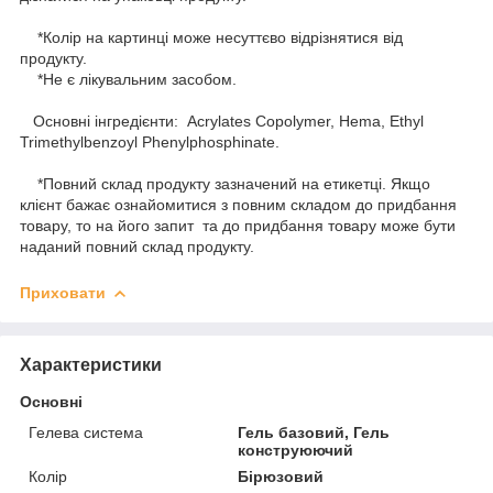
*Колір на картинці може несуттєво відрізнятися від
продукту.
*Не є лікувальним засобом.
Основні інгредієнти: Acrylates Copolymer, Hema, Ethyl
Trimethylbenzoyl Phenylphosphinate.
*Повний склад продукту зазначений на етикетці. Якщо
клієнт бажає ознайомитися з повним складом до придбання
товару, то на його запит та до придбання товару може бути
наданий повний склад продукту.
Приховати
Характеристики
Основні
Гелева система
Гель базовий, Гель
конструюючий
Колір
Бірюзовий