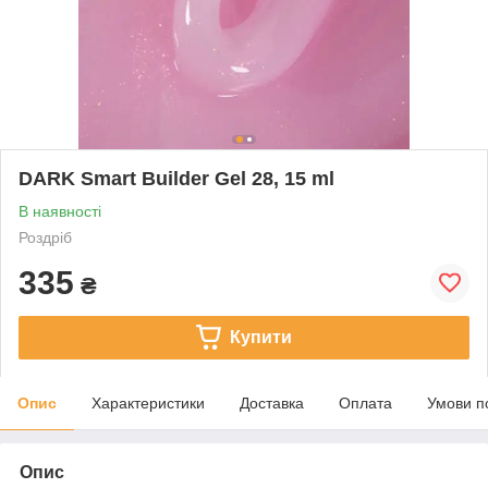
DARK Smart Builder Gel 28, 15 ml
В наявності
Роздріб
335
₴
Купити
Опис
Характеристики
Доставка
Оплата
Умови п
Опис