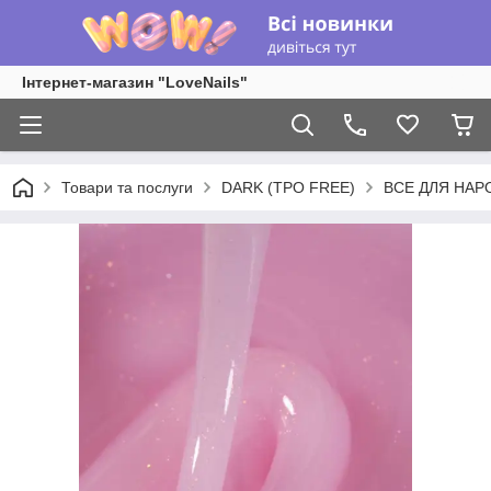
Інтернет-магазин "LoveNails"
Товари та послуги
DARK (TPO FREE)
ВСЕ ДЛЯ НАР