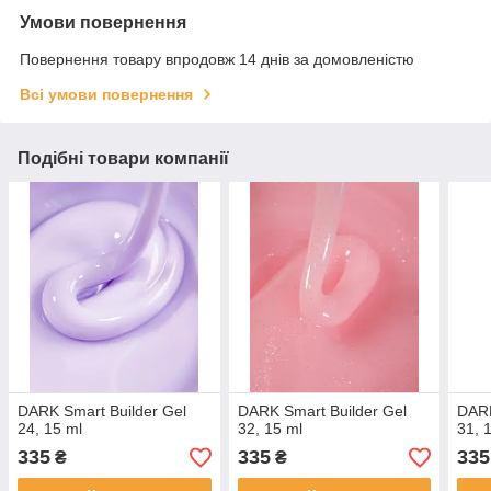
Умови повернення
Повернення товару впродовж 14 днів за домовленістю
Всі умови повернення
Подібні товари компанії
DARK Smart Builder Gel
DARK Smart Builder Gel
DARK
24, 15 ml
32, 15 ml
31, 
335
335
335
₴
₴