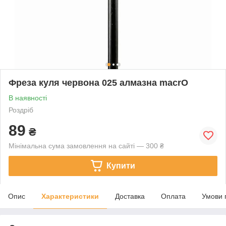
Фреза куля червона 025 алмазна macrO
В наявності
Роздріб
89
₴
Мінімальна сума замовлення на сайті — 300 ₴
Купити
Опис
Характеристики
Доставка
Оплата
Умови 