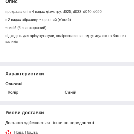
Опис
представлені в 4 видах діаметру: d025, d033, d040, d050
в 2 видах абразиву: •червоний (м'який)
• синій (більш жорсткий)
підходить для зрізу кутикули, поліровки зони над кутикулою та бокових
валиків
Характеристики
Основні
Колір
Синій
Умови доставки
Доставка здійснюється тільки по передоплаті.
Нова Пошта