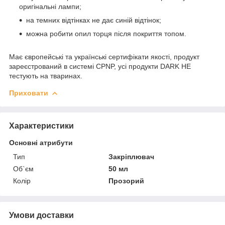
оригінальні лампи;
на темних відтінках не дає синій відтінок;
можна робити опил торця після покриття топом.
Має європейські та українські сертифікати якості, продукт
зареєстрований в системі CPNP, усі продукти DARK НЕ
тестують на тваринах.
Приховати
Характеристики
Основні атрибути
Тип
Закріплювач
Об`єм
50 мл
Колір
Прозорий
Умови доставки