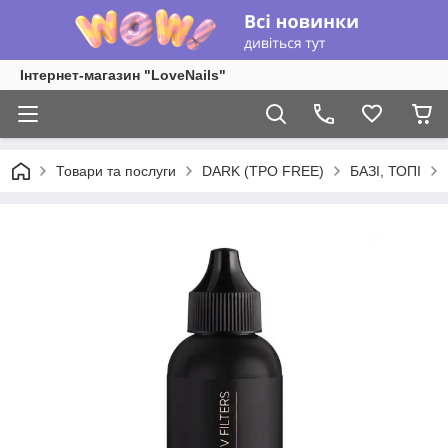
Інтернет-магазин "LoveNails"
Товари та послуги
DARK (TPO FREE)
БАЗІ, ТОПІ